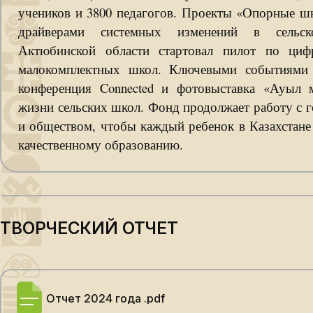
учеников и 3800 педагогов. Проекты «Опорные ш
драйверами системных изменений в сельс
Актюбинской области стартовал пилот по циф
малокомплектных школ. Ключевыми событиями 
конференция Connected и фотовыставка «Ауыл м
жизни сельских школ. Фонд продолжает работу с г
и обществом, чтобы каждый ребенок в Казахстане
качественному образованию.
ТВОРЧЕСКИЙ ОТЧЕТ
Отчет 2024 года .pdf