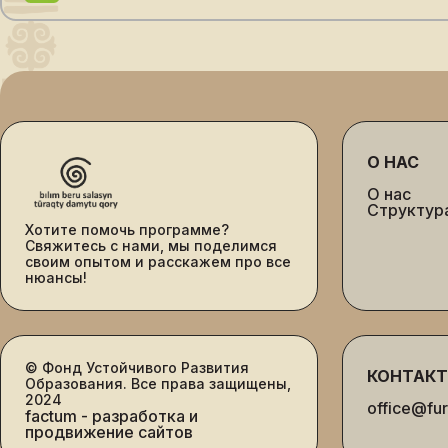
О НАС
О нас
Структур
Хотите помочь программе?
Свяжитесь с нами, мы поделимся
своим опытом и расскажем про все
нюансы!
© Фонд Устойчивого Развития
КОНТАК
Образования. Все права защищены,
2024
office@fur
factum - разработка и
продвижение сайтов