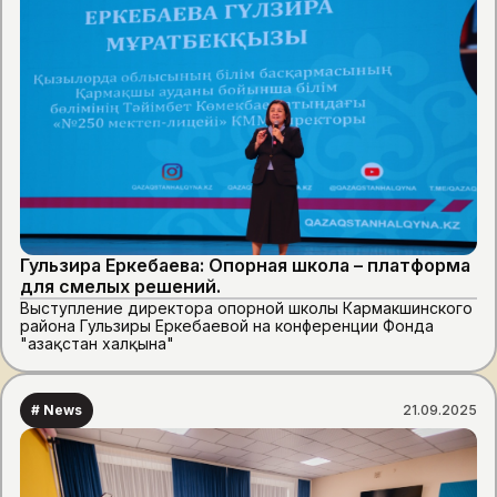
Гульзира Еркебаева: Опорная школа – платформа
для смелых решений.
Выступление директора опорной школы Кармакшинского
района Гульзиры Еркебаевой на конференции Фонда
"Қазақстан халқына"
# News
21.09.2025