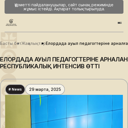
Құрметті пайдаланушылар, сайт сынақ режимінде
жұмыс істейді. Ақпарат толықтырылуда.
Басты бет
Жаңалықтар
Елордада ауыл педагогтеріне арналға
ЕЛОРДАДА АУЫЛ ПЕДАГОГТЕРІНЕ АРНАЛҒАН
РЕСПУБЛИКАЛЫҚ ИНТЕНСИВ ӨТТІ
29 марта, 2025
# News