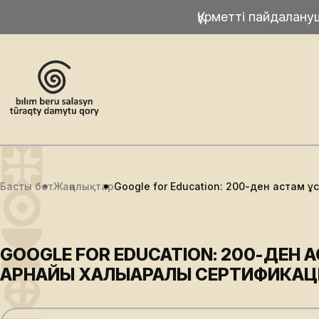
Құрметті пайдалан
Басты бет
Жаңалықтар
Google for Education: 200-ден астам 
GOOGLE FOR EDUCATION: 200-ДЕН 
АРНАЙЫ ХАЛЫҚАРАЛЫҚ СЕРТИФИКАЦ