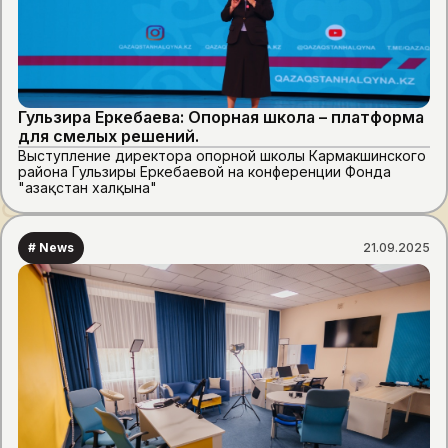
Гульзира Еркебаева: Опорная школа – платформа
для смелых решений.
Выступление директора опорной школы Кармакшинского
района Гульзиры Еркебаевой на конференции Фонда
"Қазақстан халқына"
# News
21.09.2025