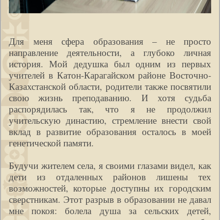
Для меня сфера образования – не просто
направление деятельности, а глубоко личная
история. Мой дедушка был одним из первых
учителей в Катон-Карагайском районе Восточно-
Казахстанской области, родители также посвятили
свою жизнь преподаванию. И хотя судьба
распорядилась так, что я не продолжил
учительскую династию, стремление внести свой
вклад в развитие образования осталось в моей
генетической памяти.
Будучи жителем села, я своими глазами видел, как
дети из отдаленных районов лишены тех
возможностей, которые доступны их городским
сверстникам. Этот разрыв в образовании не давал
мне покоя: болела душа за сельских детей,