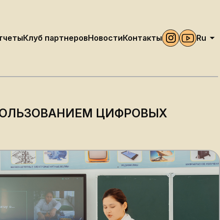
тчеты
Клуб партнеров
Новости
Контакты
Ru
Kz
ния
En
ПОЛЬЗОВАНИЕМ ЦИФРОВЫХ