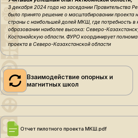
3 декабря 2024 года на заседании Правительства Р
было принято решение о масштабировании проекта н
страны с наибольшей долей МКШ, где потребность в
образовании наиболее высока: Северо-Казахстанск
Костанайскую области. ФУРО координирует полном
проекта в Северо-Казахстанской области
Взаимодействие опорных и
магнитных школ
Отчет пилотного проекта МКШ.pdf