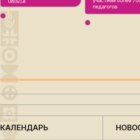
пилота
участием более 70
педагогов
КАЛЕНДАРЬ
НОВО