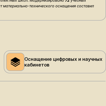
плектных школ. Модернизировано
72
учебных
т материально-технического оснащения составил
Оснащение цифровых и научных
кабинетов