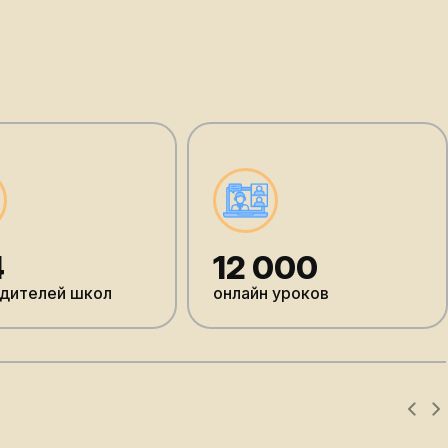
4
12 000
дителей школ
онлайн уроков