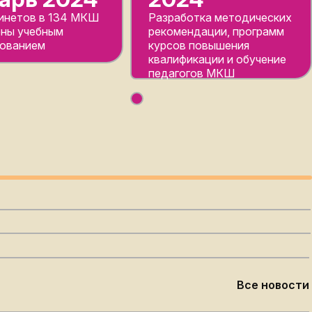
бинетов в 134 МКШ
Разработка методических
ны учебным
рекомендации, программ
ованием
курсов повышения
квалификации и обучение
педагогов МКШ
Все новости