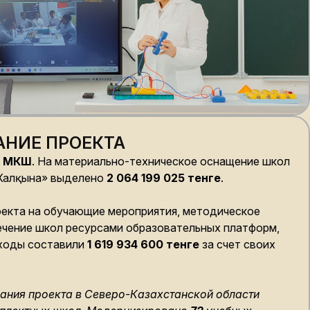
НИЕ ПРОЕКТА
4 МКШ
. На материально-техническое оснащение школ
 Халқына» выделено
2 064 199 025 тенге
.
екта на обучающие мероприятия, методическое
чение школ ресурсами образовательных платформ,
ходы составили
1 619 934 600 тенге
за счет своих
ания проекта в Северо-Казахстанской области