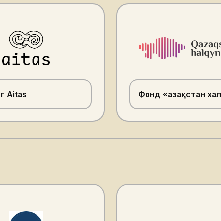
г Aitas
Фонд «Қазақстан ха