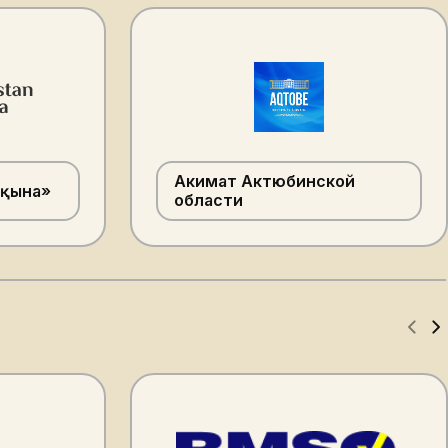
Акимат Актюбинской
лқына»
области